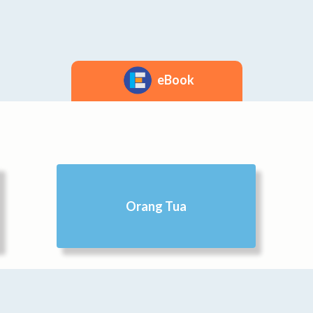
eBook
Orang Tua