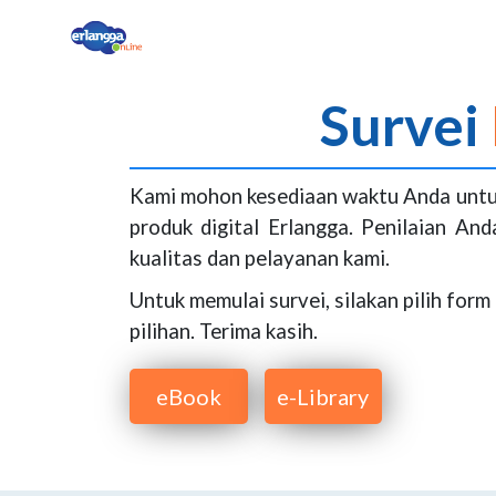
Survei
Kami mohon kesediaan waktu Anda untu
produk digital Erlangga. Penilaian An
kualitas dan pelayanan kami.
Untuk memulai survei, silakan pilih for
pilihan. Terima kasih.
eBook
e-Library